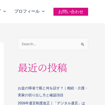
グ
プロフィール
お問い合わせ
最近の投稿
お盆の帰省で親と何を話す？｜相続・介護・
実家の切り出し方と確認項目
2026年遺言制度改正｜「デジタル遺言」は