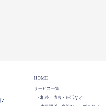
HOME
サービス一覧
- 相続・遺言・終活など
目7