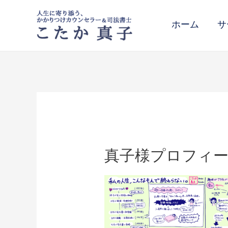
ホーム
サ
真子様プロフィ