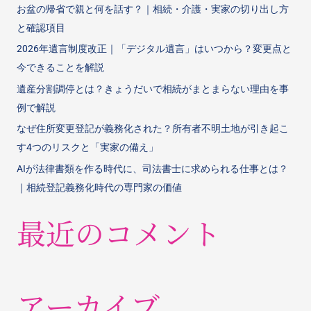
お盆の帰省で親と何を話す？｜相続・介護・実家の切り出し方
と確認項目
2026年遺言制度改正｜「デジタル遺言」はいつから？変更点と
今できることを解説
遺産分割調停とは？きょうだいで相続がまとまらない理由を事
例で解説
なぜ住所変更登記が義務化された？所有者不明土地が引き起こ
す4つのリスクと「実家の備え」
AIが法律書類を作る時代に、司法書士に求められる仕事とは？
｜相続登記義務化時代の専門家の価値
最近のコメント
アーカイブ