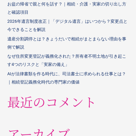
お盆の帰省で親と何を話す？｜相続・介護・実家の切り出し方
と確認項目
2026年遺言制度改正｜「デジタル遺言」はいつから？変更点と
今できることを解説
遺産分割調停とは？きょうだいで相続がまとまらない理由を事
例で解説
なぜ住所変更登記が義務化された？所有者不明土地が引き起こ
す4つのリスクと「実家の備え」
AIが法律書類を作る時代に、司法書士に求められる仕事とは？
｜相続登記義務化時代の専門家の価値
最近のコメント
アーカイブ