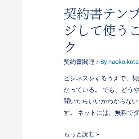
契約書テン
ジして使う
ク
契約書関連
/ By
naoko.kot
ビジネスをするうえで、契
かっている。 でも、どう
聞いたらいいかわからない
す。 ネットには、無料でダ
もっと読む »