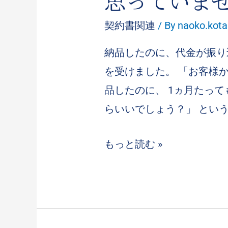
思っていま
契約書関連
/ By
naoko.kot
納品したのに、代金が振り
を受けました。 「お客様
品したのに、 1ヵ月たっ
らいいでしょう？」 という
もっと読む »