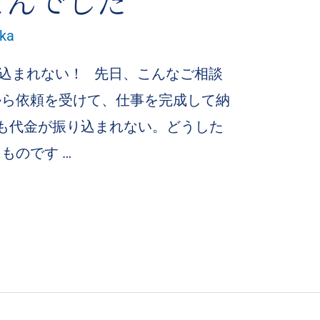
せんでした
aka
込まれない！ 先日、こんなご相談
から依頼を受けて、仕事を完成して納
ても代金が振り込まれない。どうした
ものです …