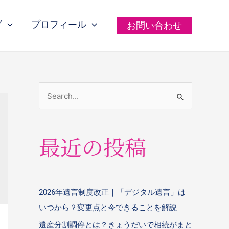
グ
プロフィール
お問い合わせ
最近の投稿
2026年遺言制度改正｜「デジタル遺言」は
いつから？変更点と今できることを解説
遺産分割調停とは？きょうだいで相続がまと