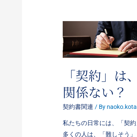
「契約」は
関係ない？
契約書関連
/ By
naoko.kot
私たちの日常には、「契約
多くの人は、「難しそう」