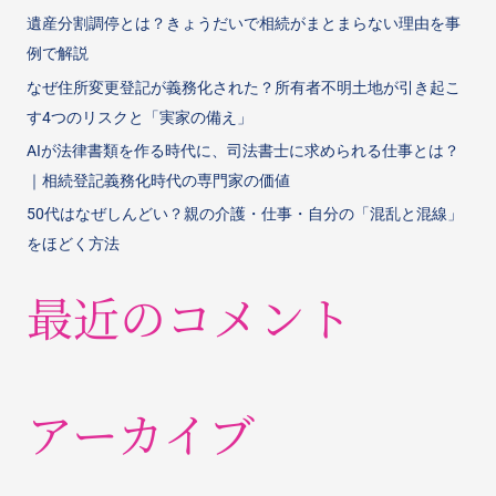
遺産分割調停とは？きょうだいで相続がまとまらない理由を事
例で解説
なぜ住所変更登記が義務化された？所有者不明土地が引き起こ
す4つのリスクと「実家の備え」
AIが法律書類を作る時代に、司法書士に求められる仕事とは？
｜相続登記義務化時代の専門家の価値
50代はなぜしんどい？親の介護・仕事・自分の「混乱と混線」
をほどく方法
最近のコメント
アーカイブ